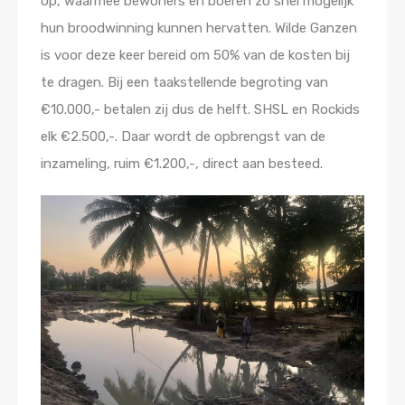
op, waarmee bewoners en boeren zo snel mogelijk
hun broodwinning kunnen hervatten. Wilde Ganzen
is voor deze keer bereid om 50% van de kosten bij
te dragen. Bij een taakstellende begroting van
€10.000,- betalen zij dus de helft. SHSL en Rockids
elk €2.500,-. Daar wordt de opbrengst van de
inzameling, ruim €1.200,-, direct aan besteed.