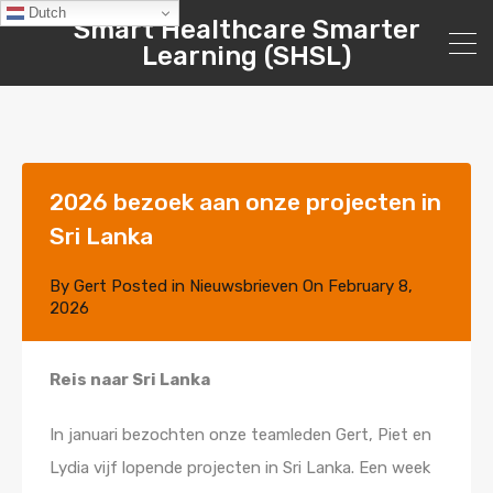
Dutch
Smart Healthcare Smarter
Learning (SHSL)
2026 bezoek aan onze projecten in
Sri Lanka
By
Gert
Posted in
Nieuwsbrieven
On
February 8,
2026
Reis naar Sri Lanka
In januari bezochten onze teamleden Gert, Piet en
Lydia vijf lopende projecten in Sri Lanka. Een week