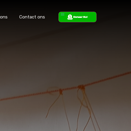
 ons
Contact ons
ons
Steun ons
Contact ons