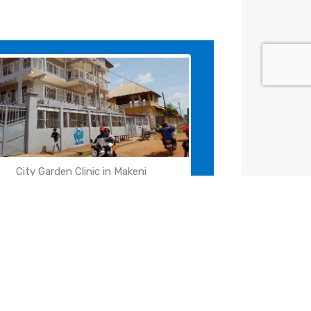
City Garden Clinic in Makeni
Dr ABD van City Garden Clinic
eratiekamer City Garden Clinic Makeni