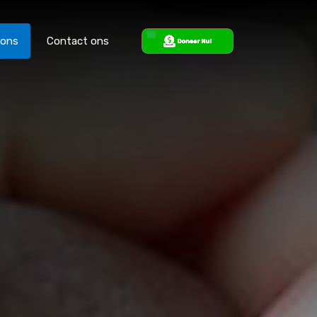
 ons
Contact ons
ons
Steun ons
Contact ons