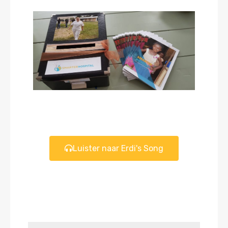
Luister naar Erdi's Song