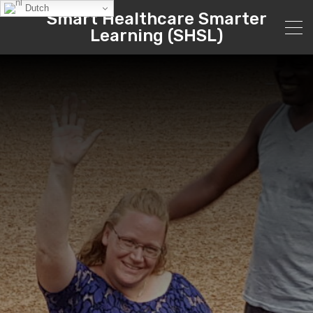
Dutch
Smart Healthcare Smarter
Learning (SHSL)