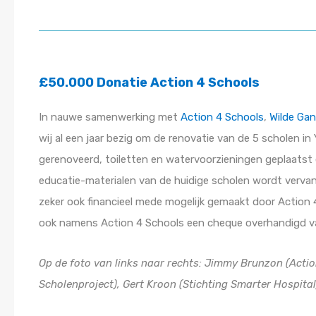
£50.000 Donatie Action 4 Schools
In nauwe samenwerking met
Action 4 Schools
,
Wilde Ga
wij al een jaar bezig om de renovatie van de 5 scholen in
gerenoveerd, toiletten en watervoorzieningen geplaatst e
educatie-materialen van de huidige scholen wordt vervang
zeker ook financieel mede mogelijk gemaakt door Actio
ook namens Action 4 Schools een cheque overhandigd 
Op de foto van links naar rechts: Jimmy Brunzon (Actio
Scholenproject), Gert Kroon (Stichting Smarter Hospital