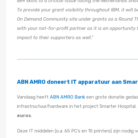
IBM skills to a critical issue facing the Netherlands 
To provide your grant visibility throughout IBM, it will
On Demand Community site under grants as a Round Th
with your not-for-profit partner as it is an opportunity
impact to their supporters as well.
ABN AMRO doneert IT apparatuur aan Smart
Vandaag heeft
ABN AMRO Bank
een grote donatie gedaa
infrastructuur/hardware in het project Smarter Hospital
euros
.
Deze IT middelen (o.a. 65 PC’s en 15 printers) zijn nodig 