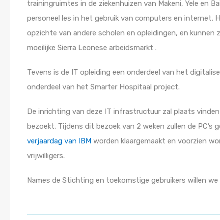
trainingruimtes in de ziekenhuizen van Makeni, Yele en Bai
personeel les in het gebruik van computers en internet. Hi
opzichte van andere scholen en opleidingen, en kunnen zi
moeilijke Sierra Leonese arbeidsmarkt .
Tevens is de IT opleiding een onderdeel van het digitali
onderdeel van het Smarter Hospitaal project.
De inrichting van deze IT infrastructuur zal plaats vinde
bezoekt. Tijdens dit bezoek van 2 weken zullen de PC’s g
verjaardag van IBM
worden klaargemaakt en voorzien wor
vrijwilligers.
Names de Stichting en toekomstige gebruikers willen w