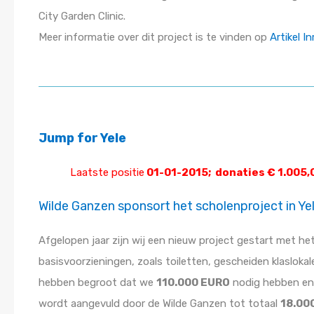
City Garden Clinic.
Meer informatie over dit project is te vinden op
Artikel I
Jump for Yele
Laatste positie
01-01-2015; donaties € 1.005
Wilde Ganzen sponsort het scholenproject in Yel
Afgelopen jaar zijn wij een nieuw project gestart met he
basisvoorzieningen, zoals toiletten, gescheiden klasloka
hebben begroot dat we
110.000 EURO
nodig hebben en 
wordt aangevuld door de Wilde Ganzen tot totaal
18.00