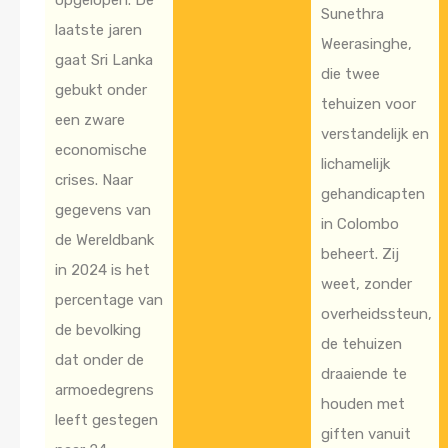
Sunethra
laatste jaren
Weerasinghe,
gaat Sri Lanka
die twee
gebukt onder
tehuizen voor
een zware
verstandelijk en
economische
lichamelijk
crises. Naar
gehandicapten
gegevens van
in Colombo
de Wereldbank
beheert. Zij
in 2024 is het
weet, zonder
percentage van
overheidssteun,
de bevolking
de tehuizen
dat onder de
draaiende te
armoedegrens
houden met
leeft gestegen
giften vanuit