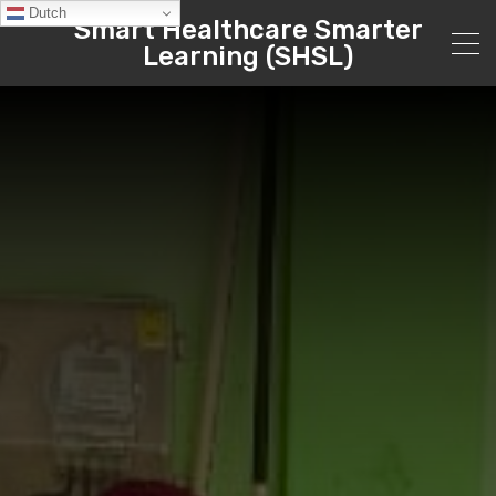
Dutch
Smart Healthcare Smarter
Learning (SHSL)