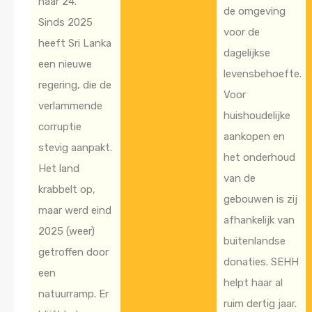
naar 24.
de omgeving
Sinds 2025
voor de
heeft Sri Lanka
dagelijkse
een nieuwe
levensbehoefte.
regering, die de
Voor
verlammende
huishoudelijke
corruptie
aankopen en
stevig aanpakt.
het onderhoud
Het land
van de
krabbelt op,
gebouwen is zij
maar werd eind
afhankelijk van
2025 (weer)
buitenlandse
getroffen door
donaties. SEHH
een
helpt haar al
natuurramp. Er
ruim dertig jaar.