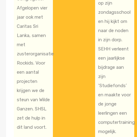
op zijn
Afgelopen vier
zondagsschool
jaar ook met
en hij kijkt om
Caritas Sri
naar de noden
Lanka, samen
in zijn dorp.
met
SEHH verleent
zusterorganisatie
een jaarlijkse
Rockids. Voor
bijdrage aan
een aantal
zijn
projecten
‘Studiefonds’
krijgen we de
en maakte voor
steun van Wilde
de jonge
Ganzen. SHSL
leerlingen een
zet de hulp in
computertraining
dit land voort.
mogelijk.