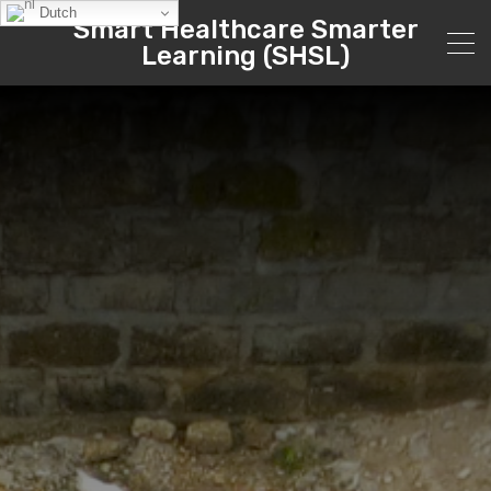
Dutch
Smart Healthcare Smarter
Learning (SHSL)