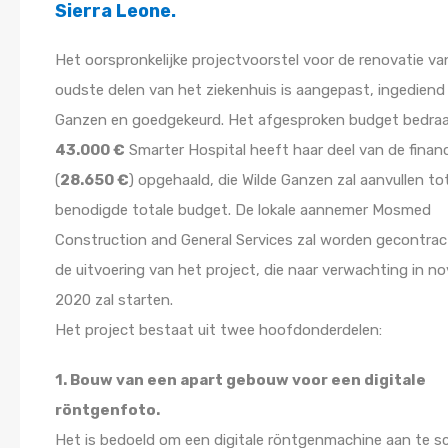
Sierra Leone.
Het oorspronkelijke projectvoorstel voor de renovatie va
oudste delen van het ziekenhuis is aangepast, ingediend 
Ganzen en goedgekeurd. Het afgesproken budget bedraa
43.000 €
Smarter Hospital heeft haar deel van de financ
(
28.650 €
) opgehaald, die Wilde Ganzen zal aanvullen to
benodigde totale budget. De lokale aannemer Mosmed
Construction and General Services zal worden gecontrac
de uitvoering van het project, die naar verwachting in n
2020 zal starten.
Het project bestaat uit twee hoofdonderdelen:
1. Bouw van een apart gebouw voor een digitale
röntgenfoto.
Het is bedoeld om een digitale röntgenmachine aan te sc