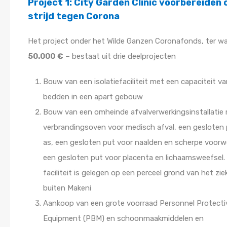
Project 1: City Garden Clinic voorbereiden 
strijd tegen Corona
Het project onder het Wilde Ganzen Coronafonds, ter w
50.000
€
– bestaat uit drie deelprojecten
Bouw van een isolatiefaciliteit met een capaciteit va
bedden in een apart gebouw
Bouw van een omheinde afvalverwerkingsinstallatie
verbrandingsoven voor medisch afval, een gesloten 
as, een gesloten put voor naalden en scherpe voor
een gesloten put voor placenta en lichaamsweefsel.
faciliteit is gelegen op een perceel grond van het zi
buiten Makeni
Aankoop van een grote voorraad Personnel Protecti
Equipment (PBM) en schoonmaakmiddelen en