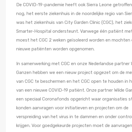
De COVID-19-pandemie heeft ook Sierra Leone getroffen.
nog, het eerste ziekenhuis in de noordelijke regio van Sie
was het ziekenhuis van City Garden Clinic (CGC), het zie
Smarter-Hospital ondersteunt. Vanwege één patiënt me
moest het CGC 2 weken geïsoleerd worden en mochten 
nieuwe patiënten worden opgenomen.
In samenwerking met CGC en onze Nederlandse partner 
Ganzen hebben we een nieuw project opgezet om de m
van CGC te beschermen en het CGC open te houden in h
van een nieuwe COVID-19 patiënt. Onze partner Wilde G
een speciaal Coronafonds opgericht waar organisaties s
konden aanvragen voor initiatieven en projecten om de
verspreiding van het virus in te dammen en onder contro
krijgen. Voor goedgekeurde projecten moet de aanvrage