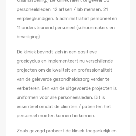
kraamafdeling.) De kliniek heeft ongeveer 50
personeelsleden: 12 artsen / lab mensen, 21
verpleegkundigen, 6 administratief personeel en
11 ondersteunend personeel (schoonmakers en
beveiliging).
De kliniek bevindt zich in een positieve
groeicyclus en implementeert nu verschillende
projecten om de kwaliteit en professionaliteit
van de geleverde gezondheidszorg verder te
verbeteren. Een van de uitgevoerde projecten is
uniformen voor alle personeelsleden. Dit is
essentieel omdat de cliënten / patiënten het
personeel moeten kunnen herkennen.
Zoals gezegd probeert de kliniek toegankelijk en