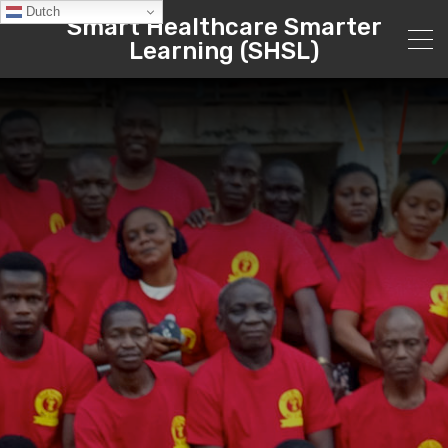
Dutch
Smart Healthcare Smarter
Learning (SHSL)